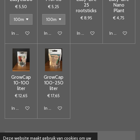
25
Nano
€ 5,50
€ 5,25
rootsticks
Plant
€ 8,95
€ 4,75
In winkelwagen
In winkelwagen
In winkelwagen
In winkelwagen
GrowCap
GrowCap
10-100
100-250
liter
liter
€ 12,65
€ 17,65
In winkelwagen
In winkelwagen
Deze website maakt gebruik van cookies om uw