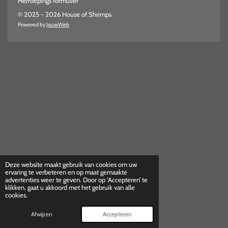
Herroepings formulier
© 2025 - 2026 House of Shrimps
Powered by
JouwWeb
Deze website maakt gebruik van cookies om uw
ervaring te verbeteren en op maat gemaakte
advertenties weer te geven. Door op ‘Accepteren’ te
klikken, gaat u akkoord met het gebruik van alle
cookies.
Afwijzen
Accepteren