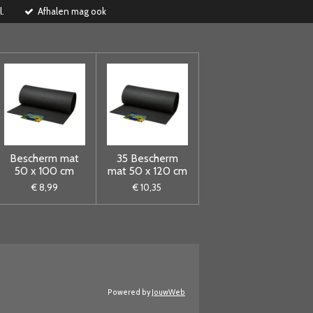
l.
Afhalen mag ook
Bescherm mat
35 Bescherm
50 x 100 cm
mat 50 x 120 cm
€ 8,99
€ 10,35
Powered by
JouwWeb