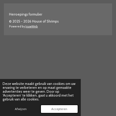
Herroepings formulier
© 2025 - 2026 House of Shrimps
Powered by
JouwWeb
Deze website maakt gebruik van cookies om uw
ervaring te verbeteren en op maat gemaakte
advertenties weer te geven. Door op
‘Accepteren’ te klikken, gaat u akkoord met het
gebruik van alle cookies.
Afwijzen
Accepteren