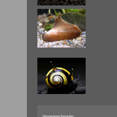
Herroepings formulier