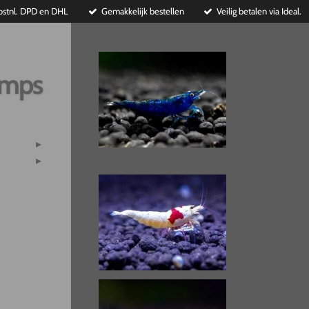
ostnl. DPD en DHL
Gemakkelijk bestellen
Veilig betalen via Ideal.
imps