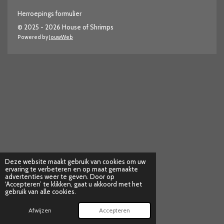
Herroepings formulier
© 2025 - 2026 House of Shrimps
Powered by
JouwWeb
Deze website maakt gebruik van cookies om uw
ervaring te verbeteren en op maat gemaakte
advertenties weer te geven. Door op
‘Accepteren’ te klikken, gaat u akkoord met het
gebruik van alle cookies.
Afwijzen
Accepteren