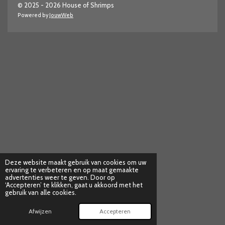
© 2025 - 2026 House of Shrimps
Powered by
JouwWeb
Deze website maakt gebruik van cookies om uw
ervaring te verbeteren en op maat gemaakte
advertenties weer te geven. Door op
‘Accepteren’ te klikken, gaat u akkoord met het
gebruik van alle cookies.
Afwijzen
Accepteren