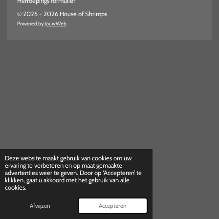
Herroepings formulier
© 2025 - 2026 House of Shrimps
Powered by
JouwWeb
Deze website maakt gebruik van cookies om uw
ervaring te verbeteren en op maat gemaakte
advertenties weer te geven. Door op ‘Accepteren’ te
klikken, gaat u akkoord met het gebruik van alle
cookies.
Afwijzen
Accepteren