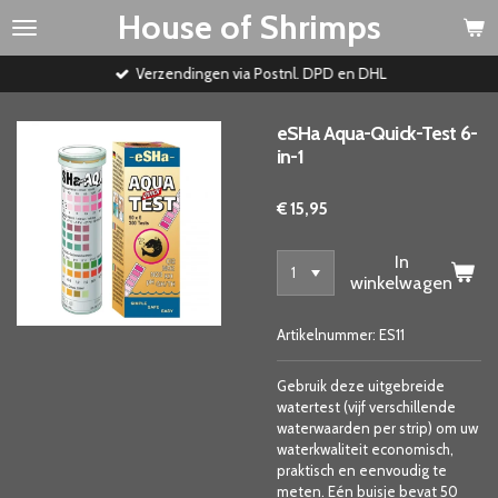
House of Shrimps
Ga
direct
naar
Verzendingen via Postnl. DPD en DHL
de
hoofdinhoud
eSHa Aqua-Quick-Test 6-
in-1
€ 15,95
In
winkelwagen
Artikelnummer:
ES11
Gebruik deze uitgebreide
watertest (vijf verschillende
waterwaarden per strip) om uw
waterkwaliteit economisch,
praktisch en eenvoudig te
meten. Eén buisje bevat 50