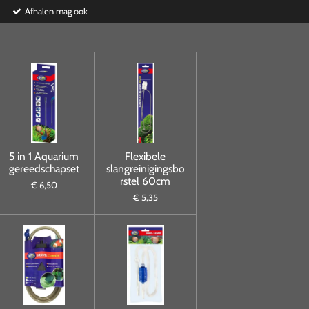
Afhalen mag ook
5 in 1 Aquarium
Flexibele
gereedschapset
slangreinigingsbo
rstel 60cm
€ 6,50
€ 5,35