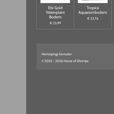
Ebi Gold
Tropica
Waterplant
Aquariumbodem
Bodem
€ 23,76
€ 23,99
Herroepings formulier
© 2025 - 2026 House of Shrimps