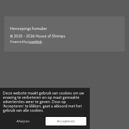
Herroepings formulier
© 2025 - 2026 House of Shrimps
Powered by
JouwWeb
Deze website maakt gebruik van cookies om uw
ervaring te verbeteren en op maat gemaakte
advertenties weer te geven. Door op
‘Accepteren’ te klikken, gaat u akkoord met het
gebruik van alle cookies.
Afwijzen
Accepteren