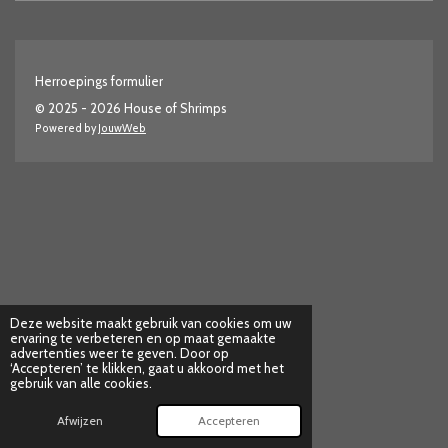
Herroepings formulier
© 2025 - 2026 House of Shrimps
Powered by
JouwWeb
Deze website maakt gebruik van cookies om uw
ervaring te verbeteren en op maat gemaakte
advertenties weer te geven. Door op
‘Accepteren’ te klikken, gaat u akkoord met het
gebruik van alle cookies.
Afwijzen
Accepteren