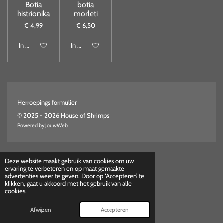
Botia
botia
histrionika
morleti
€ 4,99
€ 6,50
In winkelwagen
In winkelwagen
Herroepings formulier
© 2025 - 2026 House of Shrimps
Powered by
JouwWeb
Deze website maakt gebruik van cookies om uw
ervaring te verbeteren en op maat gemaakte
advertenties weer te geven. Door op ‘Accepteren’ te
klikken, gaat u akkoord met het gebruik van alle
cookies.
Afwijzen
Accepteren