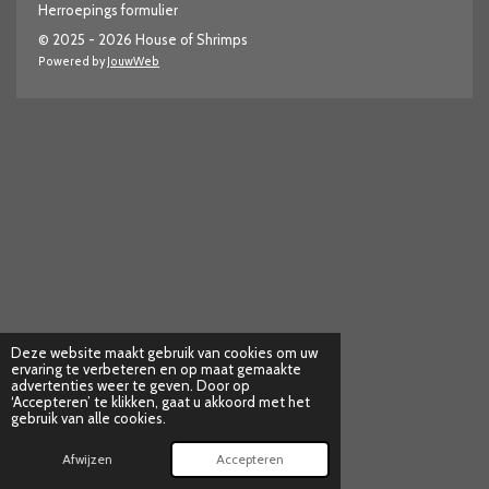
Herroepings formulier
© 2025 - 2026 House of Shrimps
Powered by
JouwWeb
Deze website maakt gebruik van cookies om uw
ervaring te verbeteren en op maat gemaakte
advertenties weer te geven. Door op
‘Accepteren’ te klikken, gaat u akkoord met het
gebruik van alle cookies.
Afwijzen
Accepteren