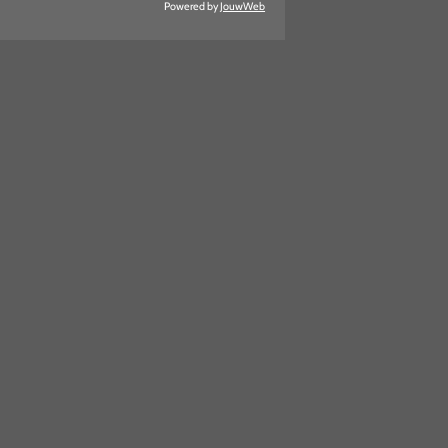
Powered by
JouwWeb