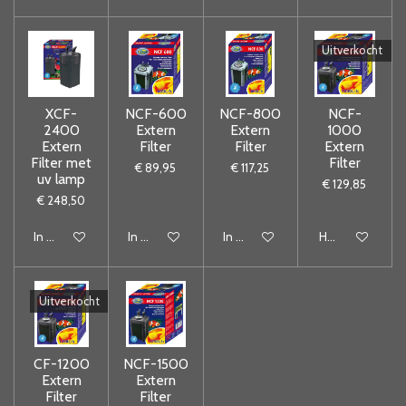
Uitverkocht
XCF-
NCF-600
NCF-800
NCF-
2400
Extern
Extern
1000
Extern
Filter
Filter
Extern
Filter met
Filter
€ 89,95
€ 117,25
uv lamp
€ 129,85
€ 248,50
In winkelwagen
In winkelwagen
In winkelwagen
Houd mij op de
Uitverkocht
CF-1200
NCF-1500
Extern
Extern
Filter
Filter