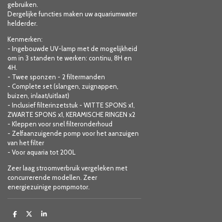
gebruiken.
Dergelijke functies maken uw aquariumwater
helderder.
Kenmerken:
- Ingebouwde UV-lamp met de mogelijkheid
om in 3 standen te werken: continu, 8H en
4H.
- Twee sponzen - 2 filtermanden
- Complete set (slangen, zuignappen,
buizen, inlaat/uitlaat)
- Inclusief filterinzetstuk - WITTE SPONS x1,
ZWARTE SPONS x1, KERAMISCHE RINGEN x2
- Kleppen voor snel filteronderhoud
- Zelfaanzuigende pomp voor het aanzuigen
van het filter
- Voor aquaria tot 200L
Zeer laag stroomverbruik vergeleken met
concurrerende modellen. Zeer
energiezuinige pompmotor.
D
D
S