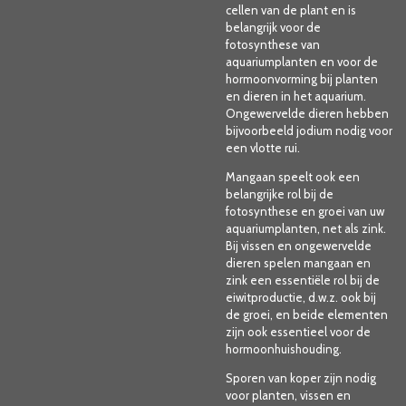
cellen van de plant en is
belangrijk voor de
fotosynthese van
aquariumplanten en voor de
hormoonvorming bij planten
en dieren in het aquarium.
Ongewervelde dieren hebben
bijvoorbeeld jodium nodig voor
een vlotte rui.
Mangaan speelt ook een
belangrijke rol bij de
fotosynthese en groei van uw
aquariumplanten, net als zink.
Bij vissen en ongewervelde
dieren spelen mangaan en
zink een essentiële rol bij de
eiwitproductie, d.w.z. ook bij
de groei, en beide elementen
zijn ook essentieel voor de
hormoonhuishouding.
Sporen van koper zijn nodig
voor planten, vissen en