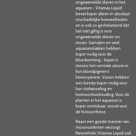
ongewervelde dieren in het
aquarium - Vitamax Liquid
bevat koper alleen in absoluut
onschadelijke hoeveelheden
en is ook zo gechelateerd dat
het niet giftig is voor
ongewervelde dieren en
vissen. Garnalen en veel
aquariumslakken hebben
koper nodig voor de
bloedvorming - koper is
immers het centrale atoom in
hun bloedpigment
hemocyanine. Vissen hebben
een beetje koper nodig voor
hun stofwisseling en
hormoonhuishouding. Voor de
planten in het aquarium is
koper onmisbaar, vooral voor
de fotosynthese.
Naast een goede toevoer van
micronutriënten verzorgt
NatureHolic Vitamax Liquid ook