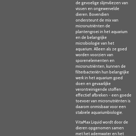
de gevoelige slijmvliezen van
vissen en ongewervelde
dieren. Bovendien
ondersteunt de mix van
micronutriënten de
plantengroei in het aquarium
en de belangrijke
microbiologie van het
aquarium. Alleen als ze goed
worden voorzien van
sporenelementen en
micronutriënten, kunnen de
filterbacteriën hun belangrijke
werk in het aquarium goed
doen en gevaarlijke
verontreinigende stoffen
effectief afbreken - een goede
toevoer van micronutriënten is
daarom onmisbaar voor een
stabiele aquariumbiologie.
VitaMax Liquid wordt door de
dieren opgenomen samen
met het ademwater en het