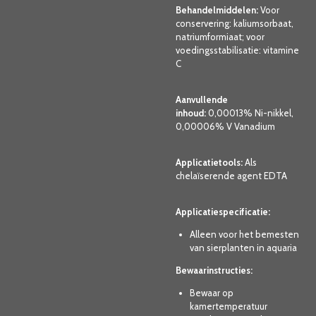
Behandelmiddelen:
Voor
conservering: kaliumsorbaat,
natriumformiaat; voor
voedingsstabilisatie: vitamine
C
Aanvullende
inhoud:
0,00013% Ni-nikkel,
0,00006% V Vanadium
Applicatietools:
Als
chelaïserende agent EDTA
Applicatiespecificatie:
Alleen voor het bemesten
van sierplanten in aquaria
Bewaarinstructies:
Bewaar op
kamertemperatuur