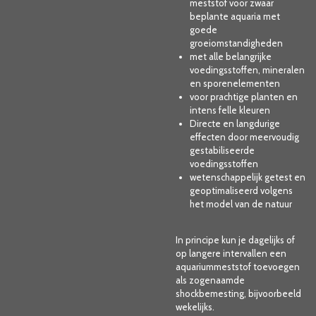
meststof voor zwaar
beplante aquaria met
goede
groeiomstandigheden
met alle belangrijke
voedingsstoffen, mineralen
en sporenelementen
voor prachtige planten en
intens felle kleuren
Directe en langdurige
effecten door meervoudig
gestabiliseerde
voedingsstoffen
wetenschappelijk getest en
geoptimaliseerd volgens
het model van de natuur
In principe kun je dagelijks of
op langere intervallen een
aquariummeststof toevoegen
als zogenaamde
shockbemesting, bijvoorbeeld
wekelijks.