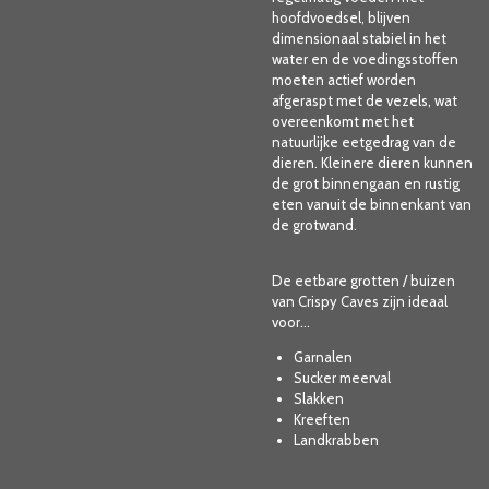
hoofdvoedsel, blijven
dimensionaal stabiel in het
water en de voedingsstoffen
moeten actief worden
afgeraspt met de vezels, wat
overeenkomt met het
natuurlijke eetgedrag van de
dieren. Kleinere dieren kunnen
de grot binnengaan en rustig
eten vanuit de binnenkant van
de grotwand.
De eetbare grotten / buizen
van Crispy Caves zijn ideaal
voor...
Garnalen
Sucker meerval
Slakken
Kreeften
Landkrabben