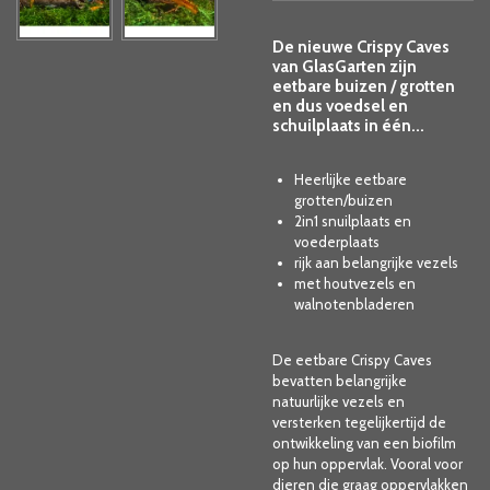
De nieuwe Crispy Caves
van GlasGarten zijn
eetbare buizen / grotten
en dus voedsel en
schuilplaats in één...
Heerlijke eetbare
grotten/buizen
2in1 snuilplaats en
voederplaats
rijk aan belangrijke vezels
met houtvezels en
walnotenbladeren
De eetbare Crispy Caves
bevatten belangrijke
natuurlijke vezels en
versterken tegelijkertijd de
ontwikkeling van een biofilm
op hun oppervlak. Vooral voor
dieren die graag oppervlakken