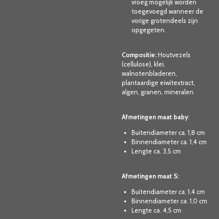
vroeg mogelijk worden
toegevoegd wanneer de
vorige grotendeels zijn
opgegeten.
Compositie:
Houtvezels
(cellulose), klei,
walnotenbladeren,
plantaardige eiwitextract,
algen, granen, mineralen
Afmetingen maat baby
:
Buitendiameter ca. 1,8 cm
Binnendiameter ca. 1,4 cm
Lengte ca. 3,5 cm
Afmetingen maat S:
Buitendiameter ca. 1,4 cm
Binnendiameter ca. 1,0 cm
Lengte ca. 4,5 cm