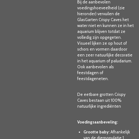
Bij de aanbevolen
voedingshoeveelheid (zie
hieronder) vervuilen de
GlasGarten Crispy Caves het
water niet en kunnen ze in het
aquarium blijven totdat ze
volledig zijn opgegeten.
Visueel lijken ze op hout of
schors en vormen daardoor
een zeer natuurlijke decoratie
in het aquarium of paludarium.
Ook aanbevolen als
feestdagen of
feestdageneten.
De eetbare grotten Crispy
Caves bestaan uit 100%
natuurlijke ingrediënten
Voedingsaanbeveling:
Grootte baby:
Afhankelijk
van de dierpopulatie 1