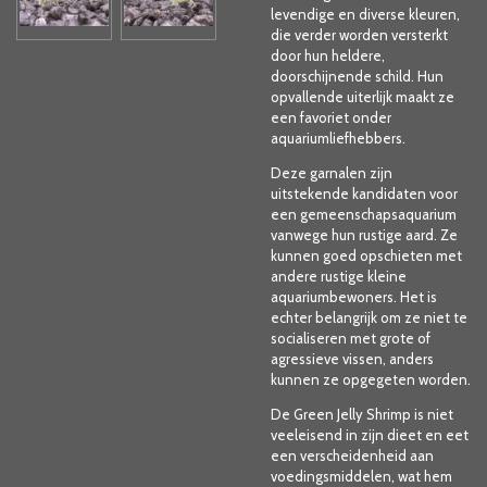
levendige en diverse kleuren,
die verder worden versterkt
door hun heldere,
doorschijnende schild. Hun
opvallende uiterlijk maakt ze
een favoriet onder
aquariumliefhebbers.
Deze garnalen zijn
uitstekende kandidaten voor
een gemeenschapsaquarium
vanwege hun rustige aard. Ze
kunnen goed opschieten met
andere rustige kleine
aquariumbewoners. Het is
echter belangrijk om ze niet te
socialiseren met grote of
agressieve vissen, anders
kunnen ze opgegeten worden.
De Green Jelly Shrimp is niet
veeleisend in zijn dieet en eet
een verscheidenheid aan
voedingsmiddelen, wat hem