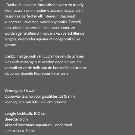
. Dankzij hun platte, futuristische vorm en trendy
kleur passen ze in moderne aquariumaquaria en
passen ze perfect in elk interieur. Daarnaast
kunnen ze universeel worden gebruikt. Dankzij
hun uitschuifbare/schuifsteunen kunnen ze
worden geïnstalleerd in aquaria van verschillende
lengtes, waaronder aquaria van ongebruikelijke
grootte.
Dankzij het gebruik van LED's hoeven de lampen
niet vaak vervangen te worden door nieuwe en
verbruiken ze de helft van de hoeveelheid stroom
als conventionele fluorescentielampen.
Vermogen:
36 watt
Oppervlaktelamp voor glasdiktes tot 15 mm
voor aquaria van 100-120 cm Breedte
Lengte Lichtbalk:
100 cm
Breedte:
6 cm
Afstand bovenrand aquarium - onderrand
Lichtbalk ca. 3 cm