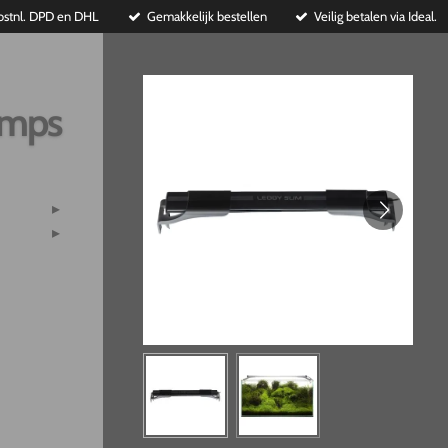
ostnl. DPD en DHL
Gemakkelijk bestellen
Veilig betalen via Ideal.
imps