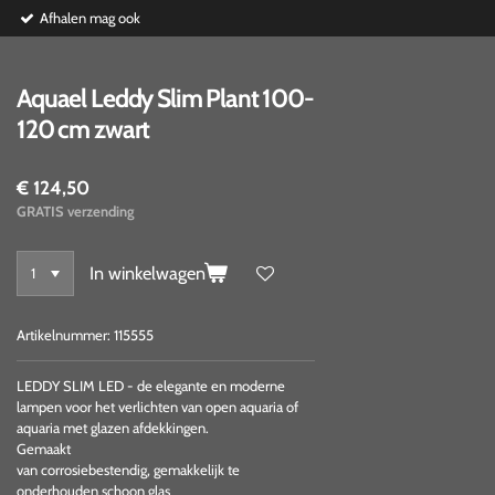
Afhalen mag ook
Aquael Leddy Slim Plant 100-
120 cm zwart
€ 124,50
GRATIS verzending
In winkelwagen
Artikelnummer:
115555
LEDDY SLIM LED - de elegante en moderne
lampen voor het verlichten van open aquaria of
aquaria met glazen afdekkingen.
Gemaakt
van corrosiebestendig, gemakkelijk te
onderhouden schoon glas