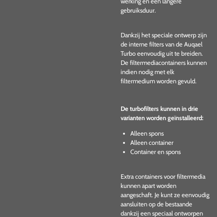
werking en een langere
gebruiksduur.
Dankzij het speciale ontwerp zijn
de interne filters van de Auqael
Turbo eenvoudig uit te breiden.
De filtermediacontainers kunnen
indien nodig met elk
filtermedium worden gevuld.
De turbofilters kunnen in drie
varianten worden geïnstalleerd:
Alleen spons
Alleen container
Container en spons
Extra containers voor filtermedia
kunnen apart worden
aangeschaft. Je kunt ze eenvoudig
aansluiten op de bestaande
dankzij een speciaal ontworpen