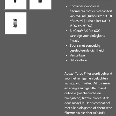
Containers voor losse
filtermedia met een capaciteit
van 250 ml (Turbo Filter 500)
of 625 ml (Turbo Filter 1000,
1500 en 2000)
BioCeraMAX Pro 600
cartridge voor biologische
filtratie
Spons met zorgvuldig
geselecteerde dichtheid
Verstelbaar
Uitbreidbaar
Aquael Turbo Filter wordt gebruikt
voor het reinigen en beluchten
van aquariumwater. Dit ruisarme
en energiezuinige filter maakt
dubbele (mechanische en
biologische) filtratie direct uit de
doos mogelijk. Het is compatibel
met alle biologische of chemische
filtermedia die door AQUAEL