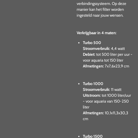
verbindingssysteem. Op deze
manier kan het filter worden
ingesteld naar jouw wensen.
Verkrijgbaar in 4 maten:
Turbo 500
Stroomverbruik:
4,4 watt
Debiet:
tot 500 liter per uur -
voor aquaria tot 150 liter
Afmetingen:
7x7,6x23,9 cm
Turbo 1000
Stroomverbruik:
11 watt
Uitstroom:
tot 1000 liter/uur
- voor aquaria van 150-250
liter
Afmetingen:
10,1x11,3x30,3
cm
Turbo 1500