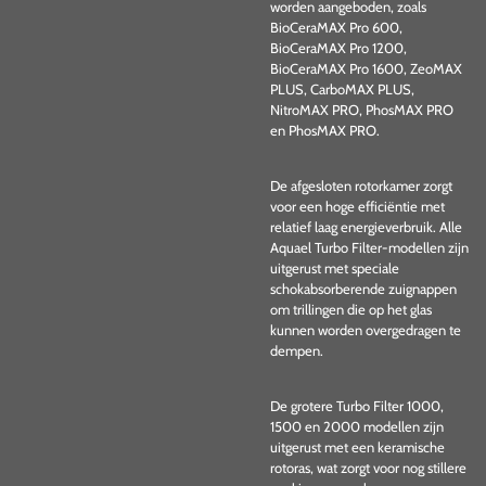
worden aangeboden, zoals
BioCeraMAX Pro 600,
BioCeraMAX Pro 1200,
BioCeraMAX Pro 1600, ZeoMAX
PLUS, CarboMAX PLUS,
NitroMAX PRO, PhosMAX PRO
en PhosMAX PRO.
De afgesloten rotorkamer zorgt
voor een hoge efficiëntie met
relatief laag energieverbruik. Alle
Aquael Turbo Filter-modellen zijn
uitgerust met speciale
schokabsorberende zuignappen
om trillingen die op het glas
kunnen worden overgedragen te
dempen.
De grotere Turbo Filter 1000,
1500 en 2000 modellen zijn
uitgerust met een keramische
rotoras, wat zorgt voor nog stillere