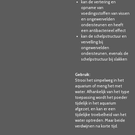
kan de vertering en
opname van
voedingsstoffen van vissen
en ongewervelden
ondersteunen en heeft
een antibacterieel effect
kan de schelpstructuur en
vervelling bij
ongewervelden
ondersteunen, evenals de
schelpstructuur bij slakken
Gebruik:
Strooi het simpelweg in het
aquarium of meng het met
water. Afhankelijk van het type
toepassing wordt het poeder
tijdelijk in het aquarium
afgezet, en kan er een
tijdelijke troebelheid van het
water optreden. Maar beide
verdwijnen na korte tijd.