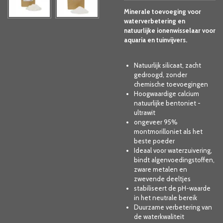
Minerale toevoeging voor
waterverbetering en
natuurlijke ionenwisselaar voor
aquaria en tuinvijvers.
Natuurlijk silicaat, zacht
gedroogd, zonder
chemische toevoegingen
Hoogwaardige calcium
natuurlijke bentoniet -
ultrawit
ongeveer 95%
montmorilloniet als het
beste poeder
Ideaal voor waterzuivering,
bindt algenvoedingstoffen,
zware metalen en
zwevende deeltjes
stabiliseert de pH-waarde
in het neutrale bereik
Duurzame verbetering van
de waterkwaliteit