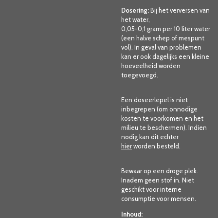
Dosering:
Bij het verversen van
het water,
0,05-0,1 gram per 10 liter water
(een halve schep of mespunt
vol). In geval van problemen
kan er ook dagelijks een kleine
hoeveelheid worden
toegevoegd.
Een doseerlepel is niet
inbegrepen (om onnodige
kosten te voorkomen en het
milieu te beschermen). Indien
nodig kan dit
echter
hier
worden besteld.
Bewaar op een droge plek.
Inadem geen stof in. Niet
geschikt voor interne
consumptie voor mensen.
Inhoud: