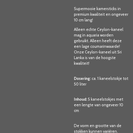
Supermooie kamersticks in
premium kwaliteit en ongeveer
10 cm lang!
Alleen echte Ceylon-kaneel
mag in aquaria worden
gebruikt. Alleen heeft deze
een lage coumarinwaarde!
Onze Ceylon-kaneel uit Sri
Lanka is van de hoogste
kwaliteit!
Dosering:
ca. 1 kaneelstokje tot
50 liter
Inhoud:
5 kaneelstokjes met
een lengte van ongeveer 10
cm
De vorm en grootte van de
stokken kunnen variëren.