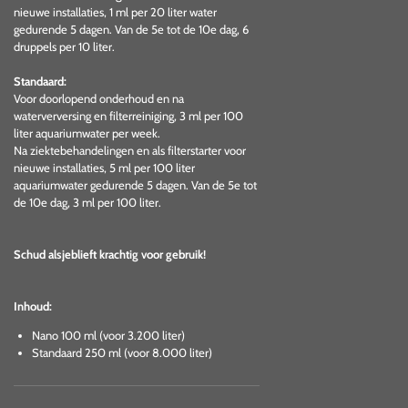
nieuwe installaties, 1 ml per 20 liter water
gedurende 5 dagen. Van de 5e tot de 10e dag, 6
druppels per 10 liter.
Standaard:
Voor doorlopend onderhoud en na
waterverversing en filterreiniging, 3 ml per 100
liter aquariumwater per week.
Na ziektebehandelingen en als filterstarter voor
nieuwe installaties, 5 ml per 100 liter
aquariumwater gedurende 5 dagen. Van de 5e tot
de 10e dag, 3 ml per 100 liter.
Schud alsjeblieft krachtig voor gebruik!
Inhoud:
Nano 100 ml (voor 3.200 liter)
Standaard 250 ml (voor 8.000 liter)