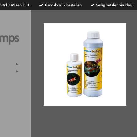
ostnl. DPD en DHL
Gemakkelijk bestellen
Veilig betalen via Ideal.
imps