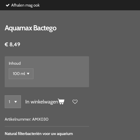
Afhalen mag ook
Aquamax Bactego
€ 8,49
Inhoud
In winkelwagen
Artikelnummer:
AMX030
Natural filterbacteriën voor uw aquarium