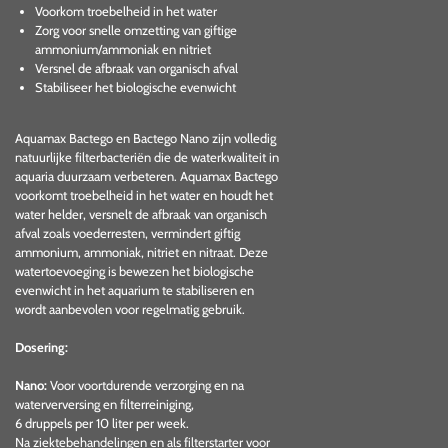
Voorkom troebelheid in het water
Zorg voor snelle omzetting van giftige
ammonium/ammoniak en nitriet
Versnel de afbraak van organisch afval
Stabiliseer het biologische evenwicht
Aquamax Bactego en Bactego Nano zijn volledig
natuurlijke filterbacteriën die de waterkwaliteit in
aquaria duurzaam verbeteren. Aquamax Bactego
voorkomt troebelheid in het water en houdt het
water helder, versnelt de afbraak van organisch
afval zoals voederresten, vermindert giftig
ammonium, ammoniak, nitriet en nitraat. Deze
watertoevoeging is bewezen het biologische
evenwicht in het aquarium te stabiliseren en
wordt aanbevolen voor regelmatig gebruik.
Dosering:
Nano:
Voor voortdurende verzorging en na
waterverversing en filterreiniging,
6 druppels per 10 liter per week.
Na ziektebehandelingen en als filterstarter voor