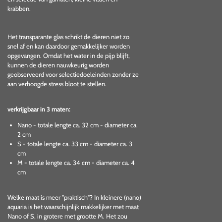
krabben.
Het transparante glas schrikt de dieren niet zo
snel af en kan daardoor gemakkelijker worden
opgevangen. Omdat het water in de pijp blijft,
kunnen de dieren nauwkeurig worden
geobserveerd voor selectiedoeleinden zonder ze
aan verhoogde stress bloot te stellen.
verkrijgbaar in 3 maten:
Nano - totale lengte ca. 32 cm - diameter ca.
2 cm
S - totale lengte ca. 33 cm - diameter ca. 3
cm
M - totale lengte ca. 34 cm - diameter ca. 4
cm
Welke maat is meer "praktisch"? In kleinere (nano)
aquaria is het waarschijnlijk makkelijker met maat
Nano of S, in grotere met grootte M. Het zou