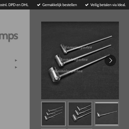
ostnl. DPD en DHL
Gemakkelijk bestellen
Veilig betalen via Ideal.
imps