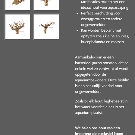
ramificaties maken het een
ideaal hout voor aquascaping
Perfect beschutting voor
dwerggarnalen en andere
ongewervelden
Kan worden beplant met
epifyten zoals kleine anubias,
bucephalandra en mossen
Aanvankelijk kan er een
bacterieel gazon ontstaan, dat na
enkele weken verdwijnt of wordt
opgegeten door de
aquariumbewoners. Deze biofilm
is een natuurlijk voedsel voor
ongewervelden.
Zoals bij elk hout, leghet eerst in
het water voordat je het in het
aquarium plaatst.
We halen ons hout van een
importeur die exclusief koopt