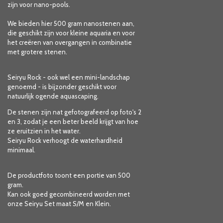
zijn voor nano-pools.
We bieden hier 500 gram nanostenen aan,
die geschikt zijn voor kleine aquaria en voor
het creëren van overgangen in combinatie
met grotere stenen.
Seiryu Rock - ook wel een mini-landschap
genoemd - is bijzonder geschikt voor
natuurlijk ogende aquascaping.
De stenen zijn nat gefotografeerd op foto's 2
en 3, zodat je een beter beeld krijgt van hoe
ze eruitzien in het water.
Seiryu Rock verhoogt de waterhardheid
minimaal.
De productfoto toont een portie van 500
gram.
Kan ook goed gecombineerd worden met
onze Seiryu Set maat S/M en Klein.