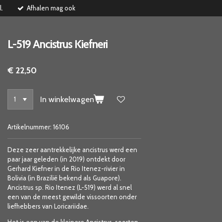
l.
Afhalen mag ook
L-519 Ancistrus Kiefneri
€ 22,50
In winkelwagen
Artikelnummer:
16106
Deze zeer aantrekkelijke ancistrus werd een
paar jaar geleden (in 2019) ontdekt door
Gerhard Kiefner in de Rio Itenez-rivier in
Bolivia (in Brazilië bekend als Guapore).
Ancistrus sp. Rio Itenez (L-519) werd al snel
een van de meest gewilde vissoorten onder
liefhebbers van Loricariidae.