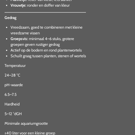
Vrouwtje:
ronder en doffer van kleur
Gedrag
Vreedzaam, goed te combineren met kleine
vreedzame vissen
Groepsvis:
minimaal 4–6 stuks, grotere
groepen geven rustiger gedrag
Actief op de bodem en rond plantenwortels
Schuilt graag tussen planten, stenen of wortels
Temperatuur
24–28 °C
pH-waarde
6.5–7.5
Hardheid
5–12 °dGH
Minimale aquariumgrootte
±40 liter voor een kleine groep