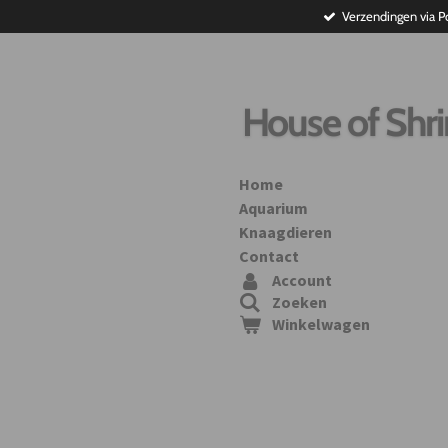
Verzendingen via P
Ga
direct
naar
de
hoofdinhoud
House of Shr
Home
Aquarium
Knaagdieren
Contact
Account
Zoeken
Winkelwagen