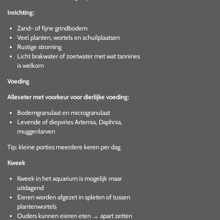
Inrichting:
Zand- of fijne grindbodem
Veel planten, wortels en schuilplaatsen
Rustige stroming
Licht brakwater of zoetwater met wat tannines
is welkom
Voeding
Alleseter met voorkeur voor dierlijke voeding:
Bodemgranulaat en microgranulaat
Levende of diepvries Artemia, Daphnia,
muggenlarven
Tip: kleine porties meerdere keren per dag
Kweek
Kweek in het aquarium is mogelijk maar
uitdagend
Eieren worden afgezet in spleten of tussen
plantenwortels
Ouders kunnen eieren eten → apart zetten