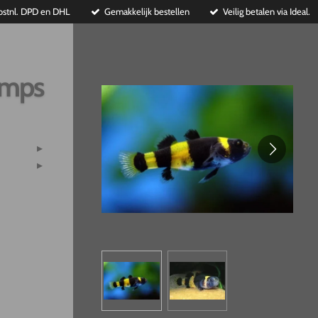
ostnl. DPD en DHL
Gemakkelijk bestellen
Veilig betalen via Ideal.
imps