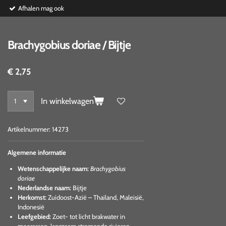
Afhalen mag ook
Brachygobius doriae / Bijtje
€ 2,75
In winkelwagen
Artikelnummer:
14273
Algemene informatie
Wetenschappelijke naam:
Brachygobius
doriae
Nederlandse naam:
Bijtje
Herkomst:
Zuidoost-Azië – Thailand, Maleisië,
Indonesië
Leefgebied:
Zoet- tot licht brakwater in