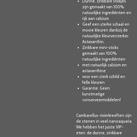
Dunne, zinkbare stokjes
zijn gemaakt van 100%
natuurlijke ingrediënten en
rijk aan calcium
Geef een sterke schaal en
mooie kleuren dankzij de
natuurlijke kleurversterker
Astaxanthin.
Zinkbare mini-sticks
gemaakt van 100%
natuurlijke ingrediënten
met natuurlijk calcium en
astaxanthine
voor een sterk schild en
felle kleuren
Garantie: Geen
kunstmatige
conserveermiddelen!
Cambarellus-rivierkreeften zijn
de sterren in veel nanoaquaria.
We hebben het juiste VIP-
eten: de dunne, zinkbare