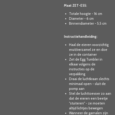
Maat ZET-E55:
Totale hoogte - 16 cm
Diameter - 6 cm
Binnendiameter - 5,5 cm
Instructiehandleiding:
Haal de eieren voorzichtig
eruit/verzamel ze en doe
ze in de container
Zet de Egg Tumbler in
elkaar volgens de
instructies op de
verpakking
Draai de luchtkraan slechts
minimaal open - sluit de
pomp aan
Stel de luchttoevoer zo aan
dat de eieren een beetje
"stuiteren" - ze moeten
altijd lichtjes bewegen
Wanneer de garnalen zijn