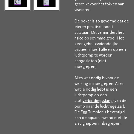
geschikt voor het fokken van
viseieren.
De beker is zo gevormd dat de
eieren praktisch nooit
stilstaan. Dit vermindert het
risico op schimmelgroei. Het
zeer gebruiksvriendelijke
systeem hoeft alleen op een
luchtpomp te worden
aangesloten (niet
inbegrepen).
Alles wat nodig is voor de
werking is inbegrepen. Alles
wat je nodig hebt is een
luchtpomp en een
stuk
verbindingsslang
(van de
pomp naar de luchtregelaar).
De Egg Tumbler is bevestigd
aan de aquariumwand met de
2 zuignappen inbegrepen.