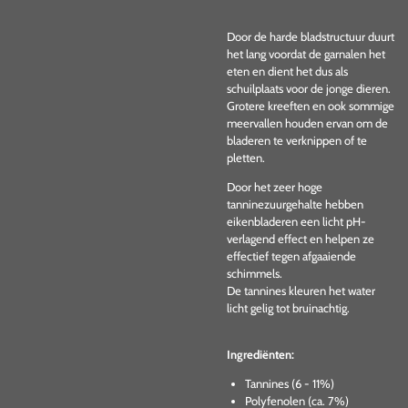
Door de harde bladstructuur duurt
het lang voordat de garnalen het
eten en dient het dus als
schuilplaats voor de jonge dieren.
Grotere kreeften en ook sommige
meervallen houden ervan om de
bladeren te verknippen of te
pletten.
Door het zeer hoge
tanninezuurgehalte hebben
eikenbladeren een licht pH-
verlagend effect en helpen ze
effectief tegen afgaaiende
schimmels.
De tannines kleuren het water
licht gelig tot bruinachtig.
Ingrediënten:
Tannines (6 - 11%)
Polyfenolen (ca. 7%)