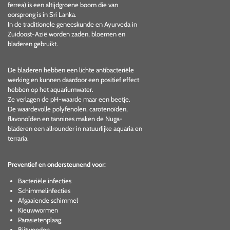
ferrea) is een altijdgroene boom die van
oorsprong is in Sri Lanka.
In de traditionele geneeskunde en Ayurveda in
Zuidoost-Azië worden zaden, bloemen en
bladeren gebruikt.
De bladeren hebben een lichte antibacteriële
werking en kunnen daardoor een positief effect
hebben op het aquariumwater.
Ze verlagen de pH-waarde maar een beetje.
De waardevolle polyfenolen, carotenoïden,
flavonoïden en tannines maken de Nuga-
bladeren een allrounder in natuurlijke aquaria en
terraria.
Preventief en ondersteunend voor:
Bacteriële infecties
Schimmelinfecties
Afgaaiende schimmel
Kieuwwormen
Parasietenplaag
Bijtwonden