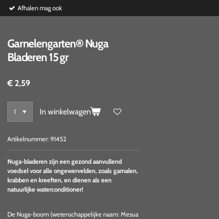
Afhalen mag ook
Garnelengarten® Nuga
Bladeren 15 gr
€ 2,59
In winkelwagen
Artikelnummer:
91452
Nuga-bladeren zijn een gezond aanvullend
voedsel voor alle ongewervelden, zoals garnalen,
krabben en kreeften, en dienen als een
natuurlijke waterconditioner!
De Nuga-boom (wetenschappelijke naam: Mesua