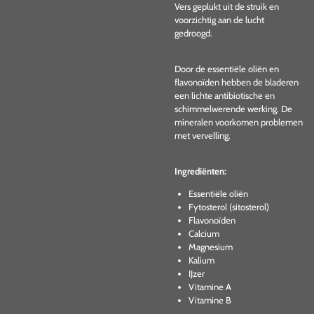
Vers geplukt uit de struik en
voorzichtig aan de lucht
gedroogd.
Door de essentiële oliën en
flavonoïden hebben de bladeren
een lichte antibiotische en
schimmelwerende werking. De
mineralen voorkomen problemen
met vervelling.
Ingrediënten:
Essentiële oliën
Fytosterol (sitosterol)
Flavonoïden
Calcium
Magnesium
Kalium
IJzer
Vitamine A
Vitamine B