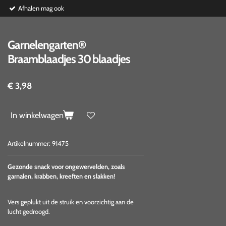
Afhalen mag ook
Garnelengarten®
Braamblaadjes 30 blaadjes
€ 3,98
In winkelwagen
Artikelnummer:
91475
Gezonde snack voor ongewervelden, zoals
garnalen, krabben, kreeften en slakken!
Vers geplukt uit de struik en voorzichtig aan de
lucht gedroogd.