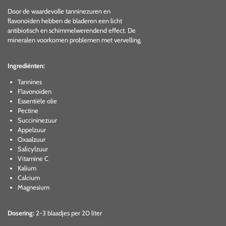
Door de waardevolle tanninezuren en
flavonoïden hebben de bladeren een licht
antibiotisch en schimmelwerendend effect. De
mineralen voorkomen problemen met vervelling.
Ingrediënten:
Tannines
Flavonoïden
Essentiële olie
Pectine
Succininezuur
Appelzuur
Oxaalzuur
Salicylzuur
Vitamine C
Kalium
Calcium
Magnesium
Dosering:
2-3 blaadjes per 20 liter