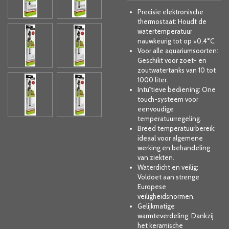
Precisie elektronische
thermostaat: Houdt de
watertemperatuur
nauwkeurig tot op ±0,4°C.
Voor alle aquariumsoorten:
Geschikt voor zoet- en
zoutwatertanks van 10 tot
1000 liter.
Intuïtieve bediening: One
touch-systeem voor
eenvoudige
temperatuurregeling.
Breed temperatuurbereik:
ideaal voor algemene
werking en behandeling
van ziekten.
Waterdicht en veilig:
Voldoet aan strenge
Europese
veiligheidsnormen.
Gelijkmatige
warmteverdeling: Dankzij
het keramische