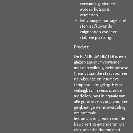
verwarmingselement
worden hotspots
vermeden.
Eenvoudige montage: met
sterk zelfklevende
zuignappen voor een
stabiele plaatsing.
Product:
De PLATINIUM HEATER is een
glazen aquariumverwarmer
met een volledig elektronische
thermostaat die staat voor een
nauwkeurige en intuïtieve
temperatuurregeling. Het is
verkrijgbaar in verschillende
modellen, past in aquaria van
alle groottes en zorgt voor een
gelijkmatige warmteverdeling
om optimale
leefomstandigheden voor de
bewoners te garanderen. De
elektronische thermostaat