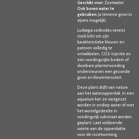
Geschikt voor:
Zoetwater
Ook boven water te
gebruiken:
Ja (emerse groei in
vijvers mogelijk)
Ludwigia sedioides vereist
sterk licht om zijn
karakteristieke kleuren en
patroon volledig te
ontwikkelen. CO2-injectie en
een voedingsrijke bodem of
vloeibare plantenvoeding
ondersteunen een gezonde
groei en kleurintensiteit.
Deze plant drijft van nature
aan het wateroppervlak. In een
aquarium kan ze vastgezet
worden in ondiep water of met
het wortelgedeelte in
voedingsrijk substraat worden
geplant. Laat voldoende
ruimte aan de oppervlakte
voor de rozetvorming.