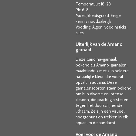
Temperatuur: 18-28
Ph: 6-8
Moeilijkheidsgraad: Enige
kennis noodzakelijk
Voeding: Algen, voedinsticks,
alles
Uiterlijk van de Amano
garnaal
Deze Caridina-garnaal,
bekend als Amano-garnalen,
maakt indruk met zijn heldere
natuurlijke kleur, die vooral
opvalt in aquaria. Deze
garnalensoorten staan bekend
om hun diverse en intense
kleuren, die prachtig afsteken
tegen het doorschijnende
lichaam. Ze zijn een visueel
hoogtepunt en trekken in elk
aquarium de aandacht.
Voer voor de Amano