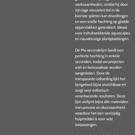
werkzaamheden, omdat hij door
zijn lage viscositeit tot in de
kleinste spleten kan doordringen
en een snelle hechting op gladde
oppervlakken garandeert. Ideaal
voor indrukwekkende aquascapes
en nauwkeurige plantplaatsingen.
De Me secondelijm biedt een
perfecte hechting in enkele
seconden, zodat uw projecten
snel en betrouwbaar worden
aangesloten. Door de
transparante uitharding lijkt het
lijmgebied bijna onzichtbaar en
zorgt voor esthetisch
verantwoorde resultaten. Deze
lijm verlijmt bijna alle materialen
met precisie en duurzaamheid,
waardoor het een veelzijdig
hulpmiddel is voor vele
toepassingen.