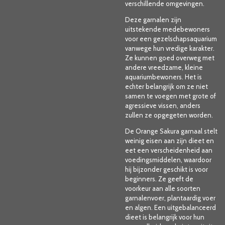
verschillende omgevingen.
Deze garnalen zijn
uitstekende medebewoners
voor een gezelschapsaquarium
vanwege hun vredige karakter.
Ze kunnen goed overweg met
andere vreedzame, kleine
aquariumbewoners. Het is
echter belangrijk om ze niet
samen te voegen met grote of
agressieve vissen, anders
zullen ze opgegeten worden.
De Orange Sakura garnaal stelt
weinig eisen aan zijn dieet en
eet een verscheidenheid aan
voedingsmiddelen, waardoor
hij bijzonder geschikt is voor
beginners. Ze geeft de
voorkeur aan alle soorten
garnalenvoer, plantaardig voer
en algen. Een uitgebalanceerd
dieet is belangrijk voor hun