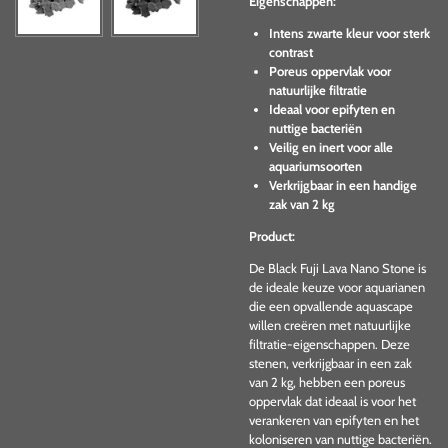
Eigenschappen:
Intens zwarte kleur voor sterk
contrast
Poreus oppervlak voor
natuurlijke filtratie
Ideaal voor epifyten en
nuttige bacteriën
Veilig en inert voor alle
aquariumsoorten
Verkrijgbaar in een handige
zak van 2 kg
Product:
De Black Fuji Lava Nano Stone is
de ideale keuze voor aquarianen
die een opvallende aquascape
willen creëren met natuurlijke
filtratie-eigenschappen. Deze
stenen, verkrijgbaar in een zak
van 2 kg, hebben een poreus
oppervlak dat ideaal is voor het
verankeren van epifyten en het
koloniseren van nuttige bacteriën.