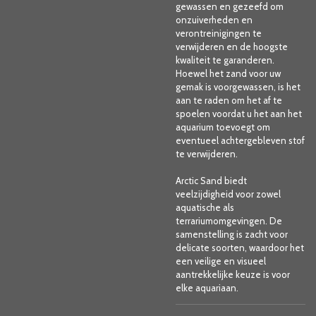
gewassen en gezeefd om
onzuiverheden en
verontreinigingen te
verwijderen en de hoogste
kwaliteit te garanderen.
Hoewel het zand voor uw
gemak is voorgewassen, is het
aan te raden om het af te
spoelen voordat u het aan het
aquarium toevoegt om
eventueel achtergebleven stof
te verwijderen.
Arctic Sand biedt
veelzijdigheid voor zowel
aquatische als
terrariumomgevingen. De
samenstelling is zacht voor
delicate soorten, waardoor het
een veilige en visueel
aantrekkelijke keuze is voor
elke aquariaan.