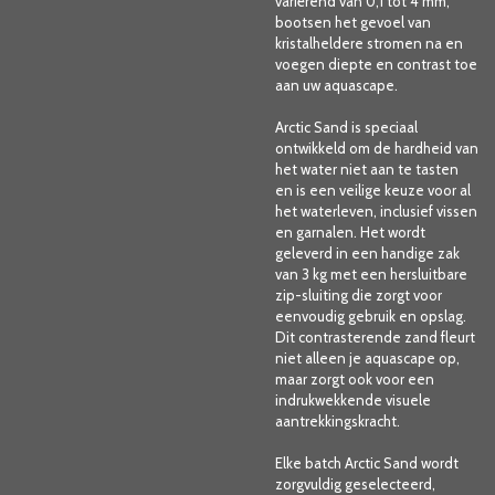
variërend van 0,1 tot 4 mm,
bootsen het gevoel van
kristalheldere stromen na en
voegen diepte en contrast toe
aan uw aquascape.
Arctic Sand is speciaal
ontwikkeld om de hardheid van
het water niet aan te tasten
en is een veilige keuze voor al
het waterleven, inclusief vissen
en garnalen. Het wordt
geleverd in een handige zak
van 3 kg met een hersluitbare
zip-sluiting die zorgt voor
eenvoudig gebruik en opslag.
Dit contrasterende zand fleurt
niet alleen je aquascape op,
maar zorgt ook voor een
indrukwekkende visuele
aantrekkingskracht.
Elke batch Arctic Sand wordt
zorgvuldig geselecteerd,