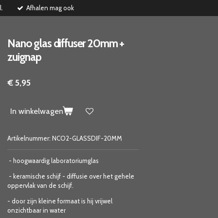
l.
Afhalen mag ook
Nano glas diffuser 20mm +
zuignap
€ 5,95
In winkelwagen
Artikelnummer:
NCO2-GLASSDIF-20MM
- hoogwaardig laboratoriumglas
- keramische schijf - diffusie over het gehele
oppervlak van de schijf.
- door zijn kleine formaat is hij vrijwel
onzichtbaar in water