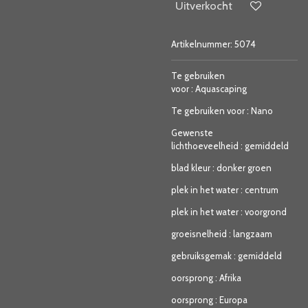
Uitverkocht
Artikelnummer:
5074
Te gebruiken
voor
:
Aquascaping
Te gebruiken voor
:
Nano
Gewenste
lichthoeveelheid
:
gemiddeld
blad kleur
:
donker groen
plek in het water
:
centrum
plek in het water
:
voorgrond
groeisnelheid
:
langzaam
gebruiksgemak
:
gemiddeld
oorsprong
:
Afrika
oorsprong
:
Europa