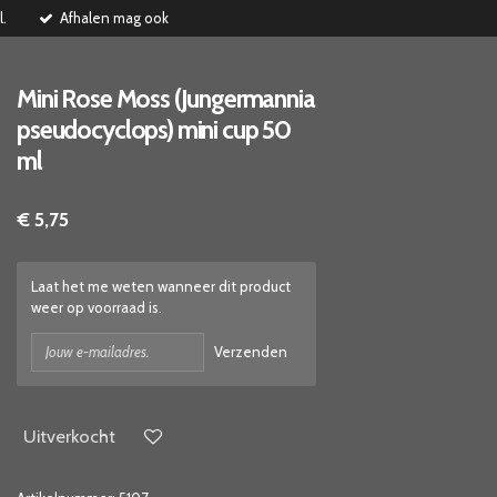
l.
Afhalen mag ook
Mini Rose Moss (Jungermannia
pseudocyclops) mini cup 50
ml
€ 5,75
Laat het me weten wanneer dit product
weer op voorraad is.
Verzenden
Uitverkocht