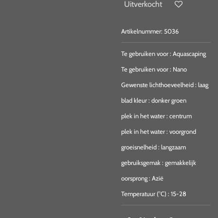
Uitverkocht
Artikelnummer:
5036
Te gebruiken voor
:
Aquascaping
Te gebruiken voor
:
Nano
Gewenste lichthoeveelheid
:
laag
blad kleur
:
donker groen
plek in het water
:
centrum
plek in het water
:
voorgrond
groeisnelheid
:
langzaam
gebruiksgemak
:
gemakkelijk
oorsprong
:
Azië
Temperatuur (°C)
:
15-28