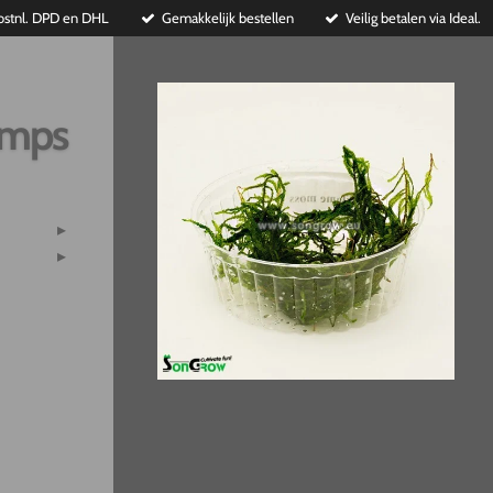
ostnl. DPD en DHL
Gemakkelijk bestellen
Veilig betalen via Ideal.
imps